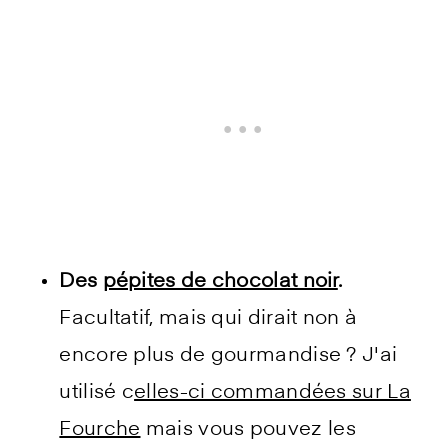
Des
pépites de chocolat noir
.
Facultatif, mais qui dirait non à
encore plus de gourmandise ? J'ai
utilisé c
elles-ci commandées sur La
Fourche
mais vous pouvez les