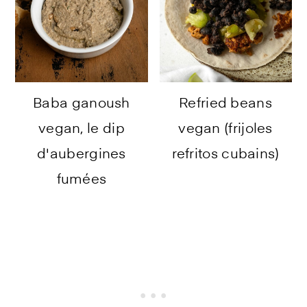
Baba ganoush
Refried beans
vegan, le dip
vegan (frijoles
d'aubergines
refritos cubains)
fumées