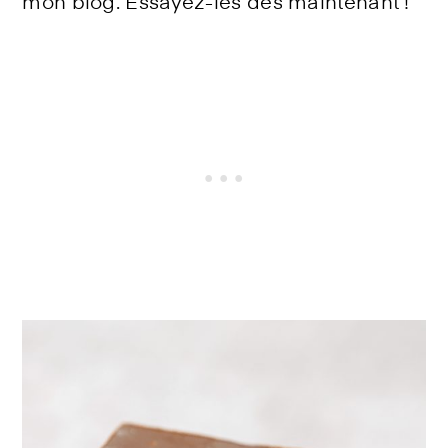
mon blog. Essayez-les dès maintenant !