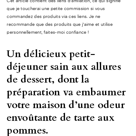
Cet article contient des liens d'affiliation, ce qui signifie
que je toucherai une petite commission si vous
commandez des produits via ces liens. Je ne
recommande que des produits que j'aime et utilise
personnellement, faites-moi confiance !
Un délicieux petit-
déjeuner sain aux allures
de dessert, dont la
préparation va embaumer
votre maison d’une odeur
envoûtante de tarte aux
pommes.