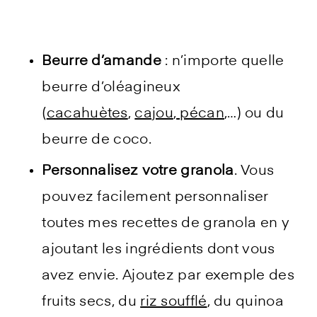
Beurre d’amande
: n’importe quelle
beurre d’oléagineux
(
cacahuètes
,
cajou
,
pécan
,…) ou du
beurre de coco.
Personnalisez votre granola
. Vous
pouvez facilement personnaliser
toutes mes recettes de granola en y
ajoutant les ingrédients dont vous
avez envie. Ajoutez par exemple des
fruits secs, du
riz soufflé
, du quinoa