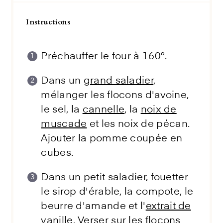
Instructions
Préchauffer le four à 160°.
Dans un
grand saladier
,
mélanger les flocons d'avoine,
le sel, la
cannelle
, la
noix de
muscade
et les noix de pécan.
Ajouter la pomme coupée en
cubes.
Dans un petit saladier, fouetter
le sirop d'érable, la compote, le
beurre d'amande et l'
extrait de
vanille
. Verser sur les flocons