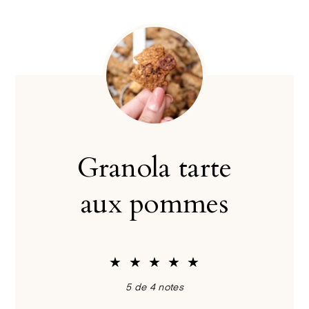
Granola tarte
aux pommes
★
★
★
★
★
5
de
4
notes