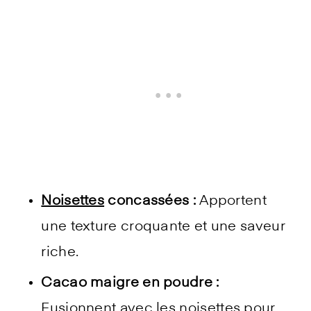
Noisettes
concassées :
Apportent
une texture croquante et une saveur
riche.
Cacao maigre en poudre :
Fusionnent avec les
noisettes
pour