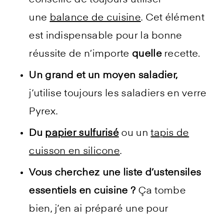
conseille de toujours utiliser
une
balance de cuisine
. Cet élément
est indispensable pour la bonne
réussite de n’importe
quelle
recette.
Un grand et un moyen saladier,
j’utilise toujours les saladiers en verre
Pyrex.
Du
papier sulfurisé
ou un
tapis de
cuisson en silicone
.
Vous cherchez une liste d’ustensiles
essentiels en cuisine ?
Ça tombe
bien, j’en ai préparé une pour