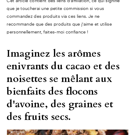
Cet article contient des liens d'affiliation, ce qui signifie
que je toucherai une petite commission si vous
commandez des produits via ces liens. Je ne
recommande que des produits que j'aime et utilise
personnellement, faites-moi confiance !
Imaginez les arômes
enivrants du cacao et des
noisettes se mêlant aux
bienfaits des flocons
d'avoine, des graines et
des fruits secs.