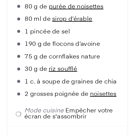
80 g
de
purée de noisettes
80
ml de
sirop d’érable
1
pincée de sel
190 g
de flocons d’avoine
75 g
de cornflakes nature
30 g
de
riz soufflé
1
c. à soupe de graines de chia
2
grosses poignée de
noisettes
Mode cuisine
Empêcher votre
écran de s'assombrir