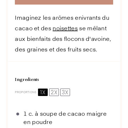
Imaginez les arômes enivrants du
cacao et des
noisettes
se mêlant
aux bienfaits des flocons d'avoine,
des graines et des fruits secs.
Ingredients
1X
2X
3X
PROPORTIONS
1
c. à soupe de cacao maigre
en poudre