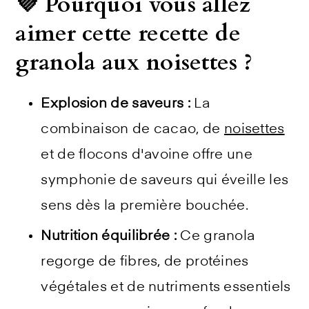
💜 Pourquoi vous allez
aimer cette recette de
granola aux noisettes ?
Explosion de saveurs :
La
combinaison de cacao, de
noisettes
et de flocons d'avoine offre une
symphonie de saveurs qui éveille les
sens dès la première bouchée.
Nutrition équilibrée :
Ce granola
regorge de fibres, de protéines
végétales et de nutriments essentiels