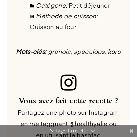
Catégorie:
Petit déjeuner
Méthode de cuisson:
Cuisson au four
Mots-clés:
granola, speculoos, koro
Vous avez fait cette recette ?
Partagez une photo sur Instagram
en me tagguant @healthyalie ou
Partager la recette
en utilisant le hashtag