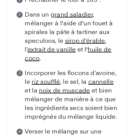
Préchauffer le four à 165°.
Dans un
grand saladier
,
mélanger à l'aide d'un fouet à
spirales la pâte à tartiner aux
speculoos, le
sirop d’érable
,
l’
extrait de vanille
et l'
huile de
coco
.
Incorporer les flocons d’avoine,
le
riz soufflé
, le sel, la
cannelle
et la
noix de muscade
et bien
mélanger de manière à ce que
les ingrédients secs soient bien
imprégnés du mélange liquide.
Verser le mélange sur une