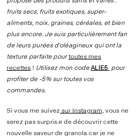
propose des produits sains et variés :
fruits secs, fruits exotiques, super-
aliments, noix, graines, céréales, et bien
plus encore. Je suis particulièrement fan
de leurs purées d’oléagineux qui ont la
texture parfaite pour
toutes mes
recettes
!
Utilisez mon code
ALIE5
pour
profiter de -5% sur toutes vos
commandes.
Si vous me suivez
sur Instagram,
vous ne
serez pas surpris.e de découvrir cette
nouvelle saveur de granola car je ne