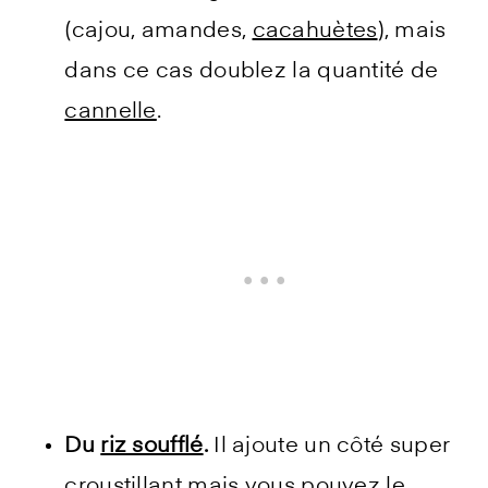
(cajou, amandes,
cacahuètes
), mais
dans ce cas doublez la quantité de
cannelle
.
Du
riz soufflé
.
Il ajoute un côté super
croustillant mais vous pouvez le