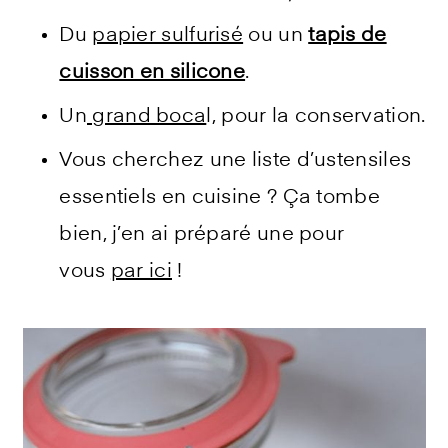
Du
papier sulfurisé
ou un
tapis de
cuisson en silicone
.
Un
grand boca
l, pour la conservation.
Vous cherchez une liste d’ustensiles
essentiels en cuisine ? Ça tombe
bien, j’en ai préparé une pour
vous
par ici
!