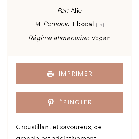
Par:
Alie
Portions:
1
bocal
1
x
Régime alimentaire:
Vegan
IMPRIMER
ÉPINGLER
Croustillant et savoureux, ce