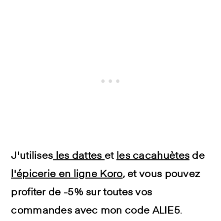
J'utilises
les dattes
et
les cacahuètes
de
l'épicerie en ligne Koro
, et vous pouvez
profiter de -5% sur toutes vos
commandes avec mon code ALIE5
.