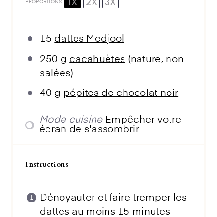
1X
2X
3X
PROPORTIONS
15
dattes Medjool
250 g
cacahuètes
(nature, non
salées)
40 g
pépites de chocolat noir
Mode cuisine
Empêcher votre
écran de s'assombrir
Instructions
Dénoyauter et faire tremper les
dattes au moins 15 minutes