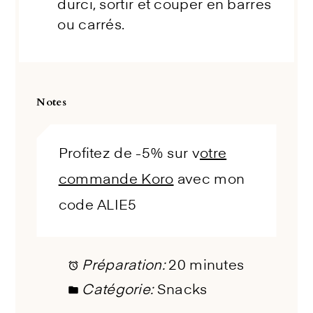
durci, sortir et couper en barres
ou carrés.
Notes
Profitez de -5% sur v
otre
commande Koro
avec mon
code ALIE5
Préparation:
20 minutes
Catégorie:
Snacks