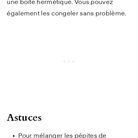
une boîte hermétique. Vous pouvez
également les congeler sans problème.
Astuces
Pour mélanger les pépites de