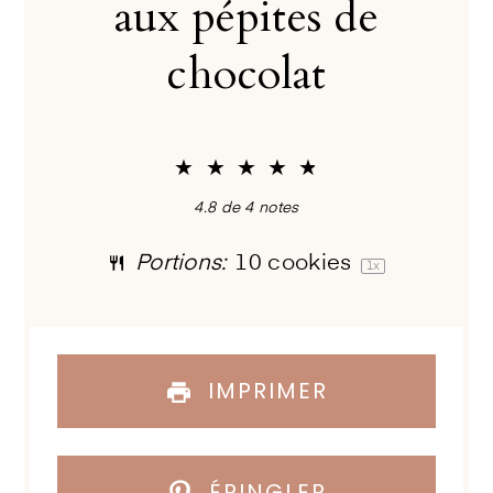
aux pépites de
chocolat
★
★
★
★
★
4.8
de
4
notes
Portions:
10
cookies
1
x
IMPRIMER
ÉPINGLER