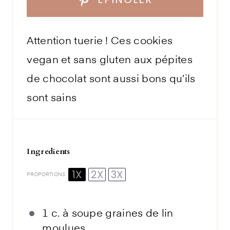
Attention tuerie ! Ces cookies
vegan et sans gluten aux pépites
de chocolat sont aussi bons qu’ils
sont sains
Ingredients
1X
2X
3X
PROPORTIONS
1
c. à soupe graines de lin
moulues