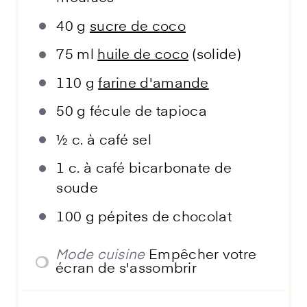
40 g
sucre de coco
75
ml
huile de coco
(solide)
110 g
farine d'amande
50 g
fécule de tapioca
½
c. à café sel
1
c. à café bicarbonate de
soude
100 g
pépites de chocolat
Mode cuisine
Empêcher votre
écran de s'assombrir