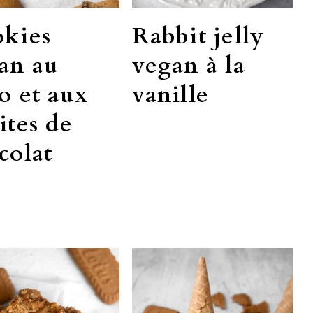
kies
Rabbit jelly
an au
vegan à la
o et aux
vanille
ites de
colat