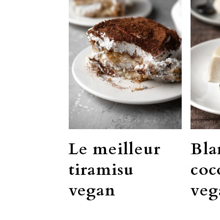
Le meilleur
Bla
tiramisu
coc
vegan
veg