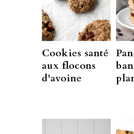
Cookies santé
Pan
aux flocons
ban
d'avoine
pla