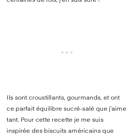
centaines de fois, j’en suis sûre !
Ils sont croustillants, gourmands, et ont
ce parfait équilibre sucré-salé que j’aime
tant. Pour cette recette je me suis
inspirée des biscuits américains que