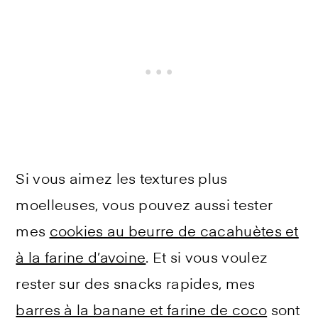
Si vous aimez les textures plus
moelleuses, vous pouvez aussi tester
mes
cookies au beurre de cacahuètes et
à la farine d’avoine
. Et si vous voulez
rester sur des snacks rapides, mes
barres à la banane et farine de coco
sont