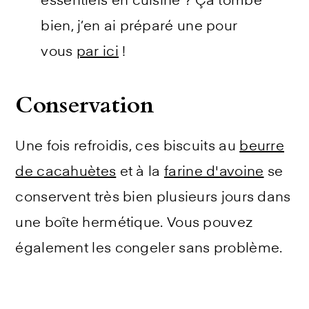
essentiels en cuisine ? Ça tombe
bien, j’en ai préparé une pour
vous
par ici
!
Conservation
Une fois refroidis, ces biscuits au
beurre
de cacahuètes
et à la
farine d'avoine
se
conservent très bien plusieurs jours dans
une boîte hermétique. Vous pouvez
également les congeler sans problème.