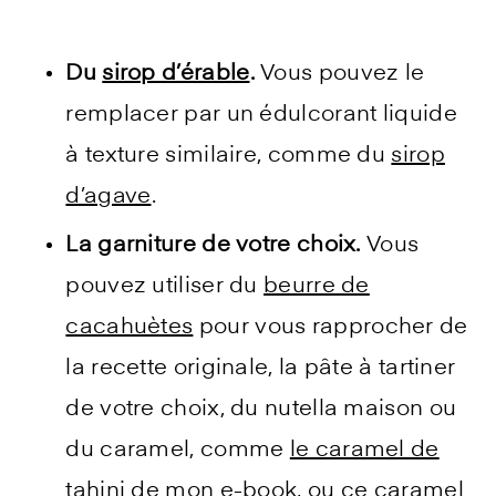
Du
sirop d’érable
.
Vous pouvez le
remplacer par un édulcorant liquide
à texture similaire, comme du
sirop
d’agave
.
La garniture de votre choix.
Vous
pouvez utiliser du
beurre de
cacahuètes
pour vous rapprocher de
la recette originale, la pâte à tartiner
de votre choix, du nutella maison ou
du caramel, comme
le caramel de
tahini de mon e-book
, ou ce
caramel