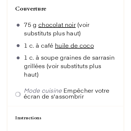
Couverture
75 g
chocolat noir
(voir
substituts plus haut)
1
c. à café
huile de coco
1
c. à soupe graines de sarrasin
grillées (voir substituts plus
haut)
Mode cuisine
Empêcher votre
écran de s'assombrir
Instructions