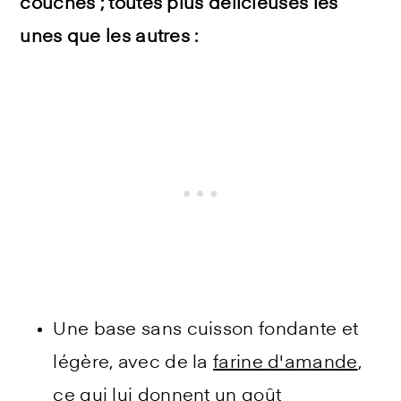
couches ; toutes plus délicieuses les
unes que les autres :
Une base sans cuisson fondante et
légère, avec de la
farine d'amande
,
ce qui lui donnent un goût