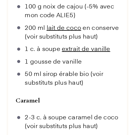
100 g
noix de cajou (-5% avec
mon code ALIE5)
200
ml
lait de coco
en conserve
(voir substituts plus haut)
1
c. à soupe
extrait de vanille
1
gousse de vanille
50
ml sirop érable bio (voir
substituts plus haut)
Caramel
2
-
3
c. à soupe caramel de coco
(voir substituts plus haut)