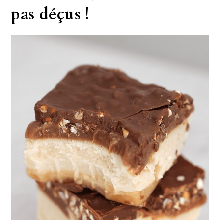
pas déçus !