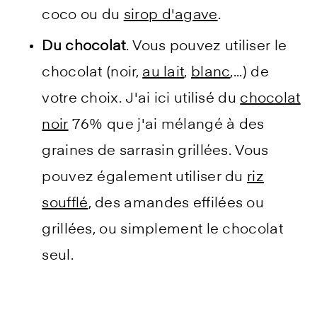
coco ou du
sirop d'agave
.
Du chocolat
. Vous pouvez utiliser le
chocolat (noir,
au lait
,
blanc
,...) de
votre choix. J'ai ici utilisé du
chocolat
noir
76% que j'ai mélangé à des
graines de sarrasin grillées. Vous
pouvez également utiliser du
riz
soufflé
, des amandes effilées ou
grillées, ou simplement le chocolat
seul.