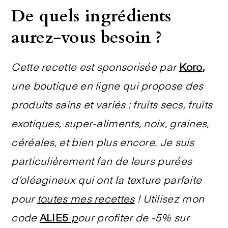
De quels ingrédients
aurez-vous besoin ?
Cette recette est sponsorisée par
Koro
,
une boutique en ligne qui propose des
produits sains et variés : fruits secs, fruits
exotiques, super-aliments, noix, graines,
céréales, et bien plus encore. Je suis
particulièrement fan de leurs purées
d’oléagineux qui ont la texture parfaite
pour
toutes mes recettes
!
Utilisez mon
code
ALIE5
p
our profiter de -5% sur