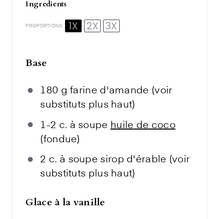
Ingredients
1X
2X
3X
PROPORTIONS
Base
180 g
farine d'amande (voir
substituts plus haut)
1
-
2
c. à soupe
huile de coco
(fondue)
2
c. à soupe sirop d'érable (voir
substituts plus haut)
Glace à la vanille