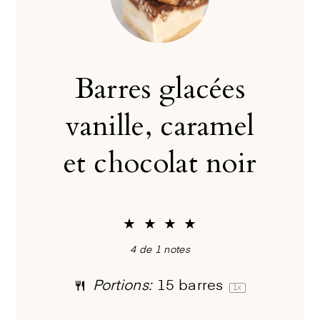
Barres glacées
vanille, caramel
et chocolat noir
★
★
★
★
4
de
1
notes
Portions:
15
barres
1
x