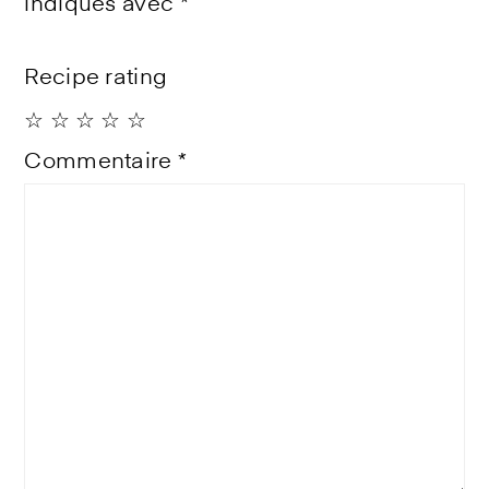
indiqués avec
*
Recipe rating
☆
☆
☆
☆
☆
Commentaire
*