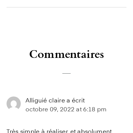
Reader
Commentaires
Interactions
Alliguié claire
a écrit
octobre 09, 2022 at 6:18 pm
Très simple à réaliser, et absolument