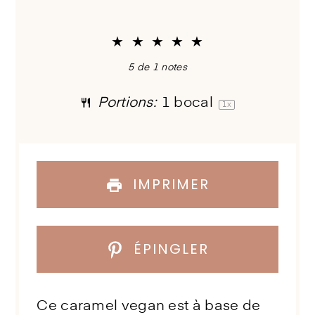
★
★
★
★
★
5
de
1
notes
Portions:
1
bocal
1
x
IMPRIMER
ÉPINGLER
Ce caramel vegan est à base de