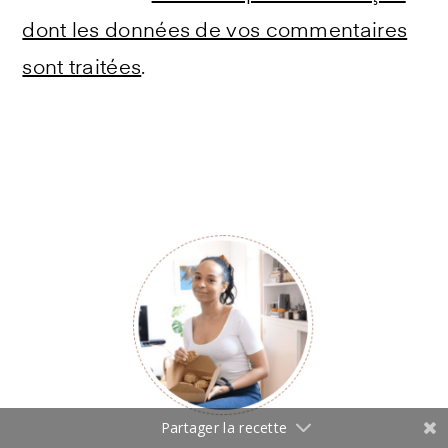
dont les données de vos commentaires
sont traitées
.
Primary
Sidebar
Partager la recette