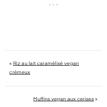
«
Riz au lait caramélisé vegan
crémeux
Muffins vegan aux cerises
»