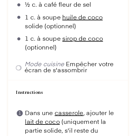
½
c. à café fleur de sel
1
c. à soupe
huile de coco
solide (optionnel)
1
c. à soupe
sirop de coco
(optionnel)
Mode cuisine
Empêcher votre
écran de s'assombrir
Instructions
Dans une
casserole
, ajouter le
lait de coco
(uniquement la
partie solide, s'il reste du