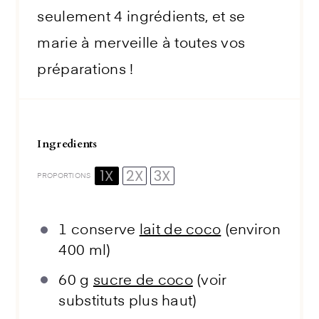
seulement 4 ingrédients, et se
marie à merveille à toutes vos
préparations !
Ingredients
1X
2X
3X
PROPORTIONS
1
conserve
lait de coco
(environ
400
ml)
60 g
sucre de coco
(voir
substituts plus haut)