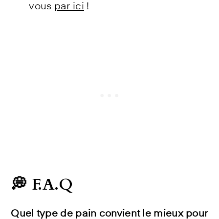
vous
par ici
!
💭 F.A.Q
Quel type de pain convient le mieux pour