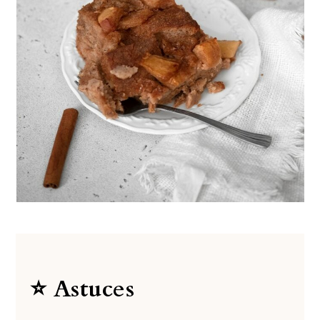
⭐️ Astuces