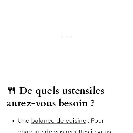
🍴 De quels ustensiles
aurez-vous besoin ?
Une
balance de cuisine
: Pour
chacune de vos recettes je vous