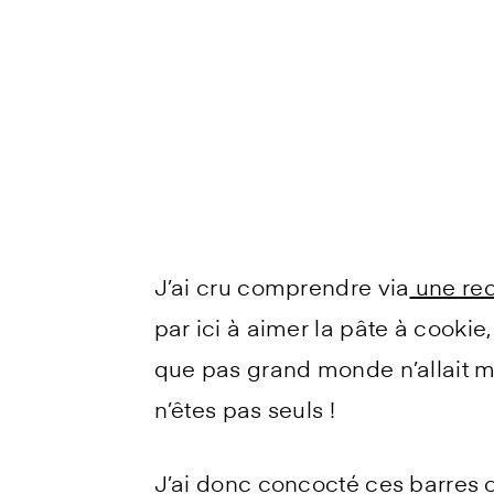
J’ai cru comprendre via
une rec
par ici à aimer la pâte à cook
que pas grand monde n’allait me 
n’êtes pas seuls !
J’ai donc concocté ces barres