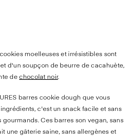
cookies moelleuses et irrésistibles sont
 et d'un soupçon de beurre de cacahuète,
nte de
chocolat noir
.
EURES barres cookie dough que vous
ngrédients, c'est un snack facile et sans
les gourmands. Ces barres son vegan, sans
ait une gâterie saine, sans allergènes et