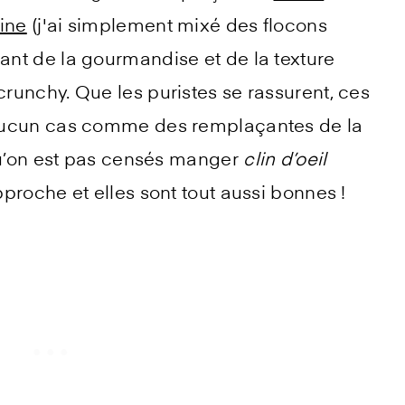
oine
(j'ai simplement mixé des flocons
utant de la gourmandise et de la texture
runchy. Que les puristes se rassurent, ces
aucun cas comme des remplaçantes de la
 qu’on est pas censés manger
clin d’oeil
approche et elles sont tout aussi bonnes !