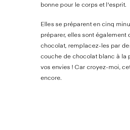
bonne pour le corps et l'esprit.
Elles se préparent en cinq minut
préparer, elles sont également 
chocolat, remplacez-les par des
couche de chocolat blanc à la
vos envies ! Car croyez-moi, cet
encore.