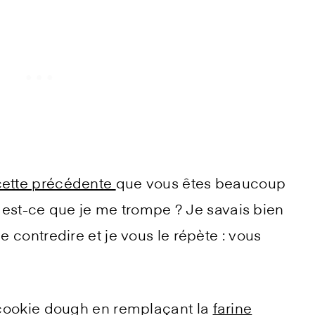
ette précédente
que vous êtes beaucoup
ie, est-ce que je me trompe ? Je savais bien
contredire et je vous le répète : vous
 cookie dough en remplaçant la
farine