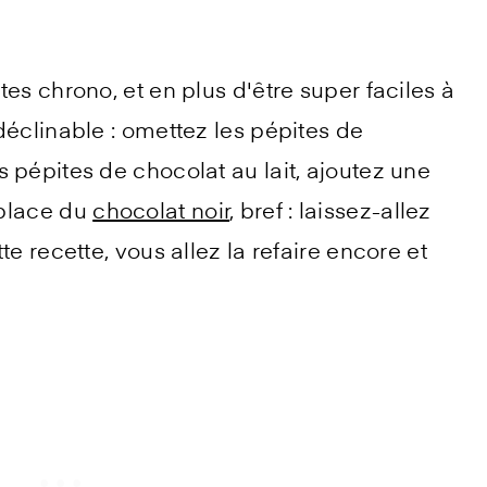
es chrono, et en plus d'être super faciles à
déclinable : omettez les pépites de
 pépites de chocolat au lait, ajoutez une
 place du
chocolat noir
, bref : laissez-allez
te recette, vous allez la refaire encore et