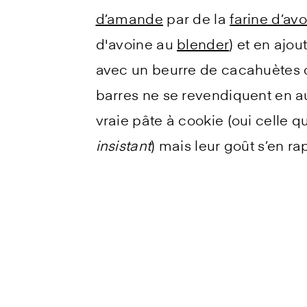
d’amande
par de la
farine d’av
d'avoine au
blender
) et en ajo
avec un beurre de cacahuètes c
barres ne se revendiquent en 
vraie pâte à cookie (oui celle
insistant
) mais leur goût s’en r