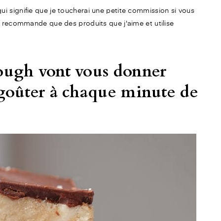
e qui signifie que je toucherai une petite commission si vous
 recommande que des produits que j'aime et utilise
ough vont vous donner
 goûter à chaque minute de