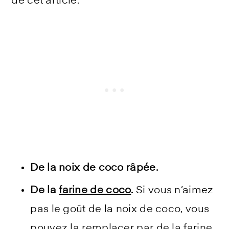
de cet article.
De la noix de coco râpée.
De la
farine de coco
.
Si vous n’aimez
pas le goût de la noix de coco, vous
pouvez la remplacer par
de la farine