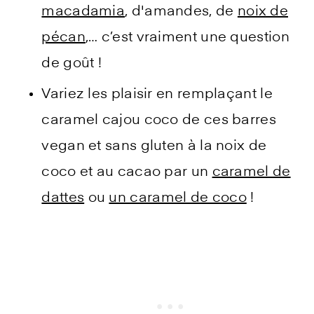
macadamia
, d'amandes, de
noix de
pécan
,… c’est vraiment une question
de goût !
Variez les plaisir en remplaçant le
caramel cajou coco de ces barres
vegan et sans gluten à la noix de
coco et au cacao par un
caramel de
dattes
ou
un caramel de coco
!