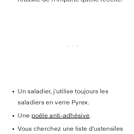
réussite de n’importe quelle recette.
Un saladier, j’utilise toujours les
saladiers en verre Pyrex.
Une
poêle anti-adhésive
.
Vous cherchez une liste d’ustensiles