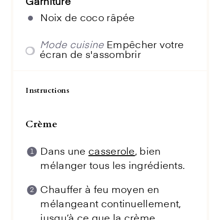
Garniture
Noix de coco râpée
Mode cuisine
Empêcher votre
écran de s'assombrir
Instructions
Crème
Dans une
casserole
, bien
mélanger tous les ingrédients.
Chauffer à feu moyen en
mélangeant continuellement,
jusqu’à ce que la crème