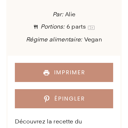
Par:
Alie
Portions:
6
parts
1
x
Régime alimentaire:
Vegan
IMPRIMER
ÉPINGLER
Découvrez la recette du