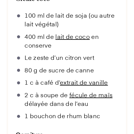
100
ml de lait de soja (ou autre
lait végétal)
400
ml de
lait de coco
en
conserve
Le zeste d’un citron vert
80 g
de sucre de canne
1
c à café d’
extrait de vanille
2
c à soupe de
fécule de maïs
délayée dans de l’eau
1
bouchon de rhum blanc