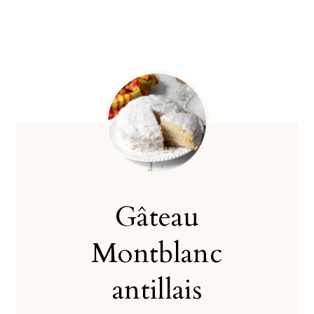
Gâteau
Montblanc
antillais