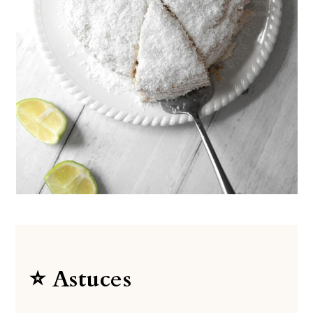
⭐️ Astuces