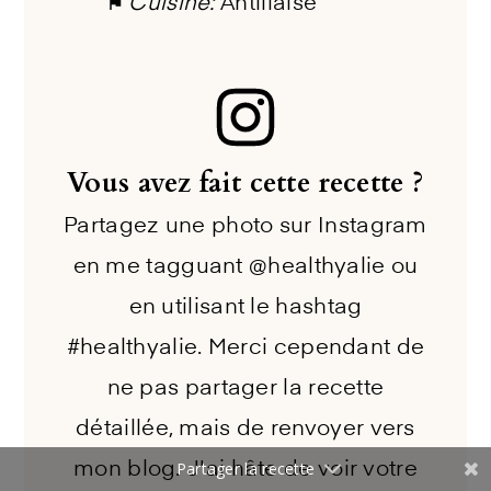
Cuisine:
Antillaise
Vous avez fait cette recette ?
Partagez une photo sur Instagram
en me tagguant @healthyalie ou
en utilisant le hashtag
#healthyalie. Merci cependant de
ne pas partager la recette
détaillée, mais de renvoyer vers
Partager la recette
mon blog. J'ai hâte de voir votre