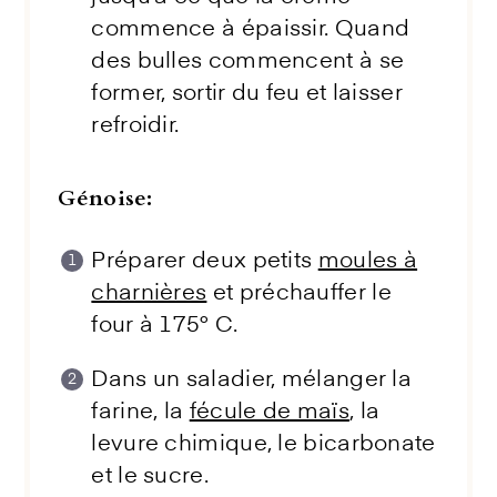
commence à épaissir. Quand
des bulles commencent à se
former, sortir du feu et laisser
refroidir.
Génoise:
Préparer deux petits
moules à
charnières
et préchauffer le
four à 175° C.
Dans un saladier, mélanger la
farine, la
fécule de maïs
, la
levure chimique, le bicarbonate
et le sucre.