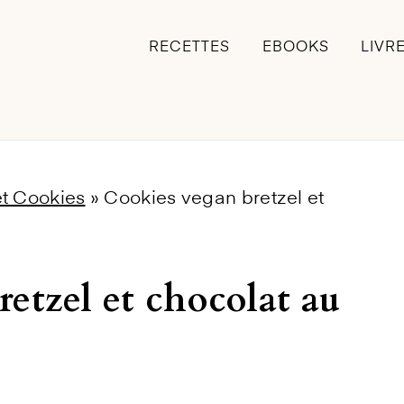
RECETTES
EBOOKS
LIVR
t Cookies
»
Cookies vegan bretzel et
etzel et chocolat au