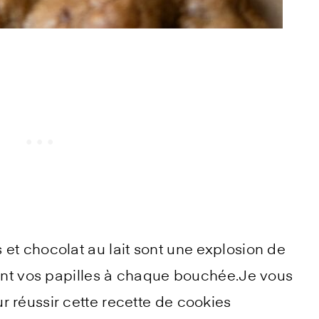
et chocolat au lait sont une explosion de
ront vos papilles à chaque bouchée.Je vous
 réussir cette recette de cookies