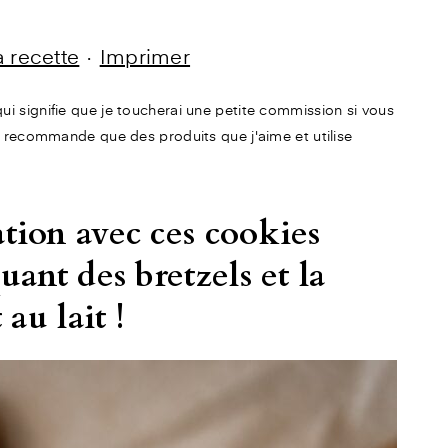
la recette
·
Imprimer
e qui signifie que je toucherai une petite commission si vous
 recommande que des produits que j'aime et utilise
tion avec ces cookies
uant des bretzels et la
au lait !