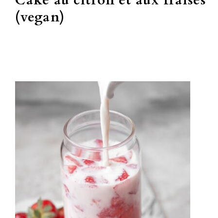
Cake au citron et aux fraises
(vegan)