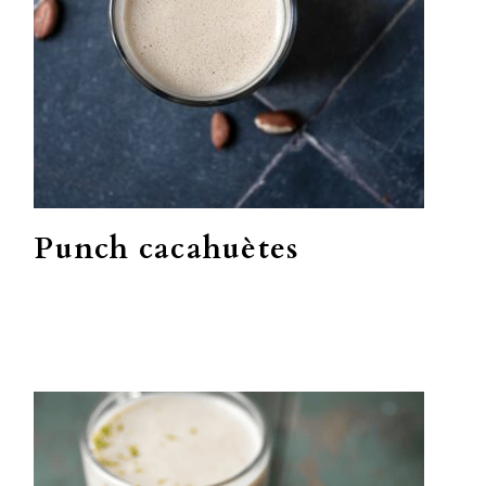
Punch cacahuètes