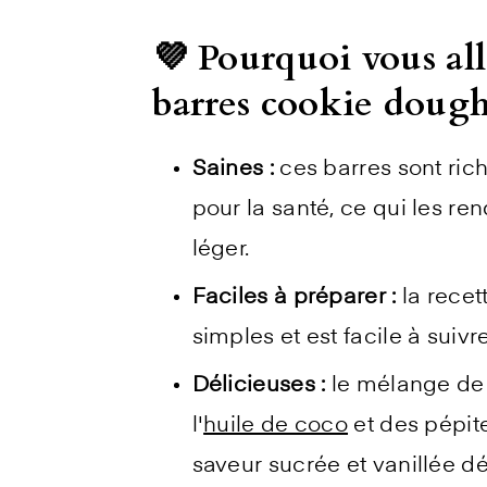
💜 Pourquoi vous all
barres cookie dough
Saines :
ces barres sont ric
pour la santé, ce qui les re
léger.
Faciles à préparer :
la rece
simples et est facile à suiv
Délicieuses :
le mélange de
l'
huile de coco
et des pépit
saveur sucrée et vanillée dé