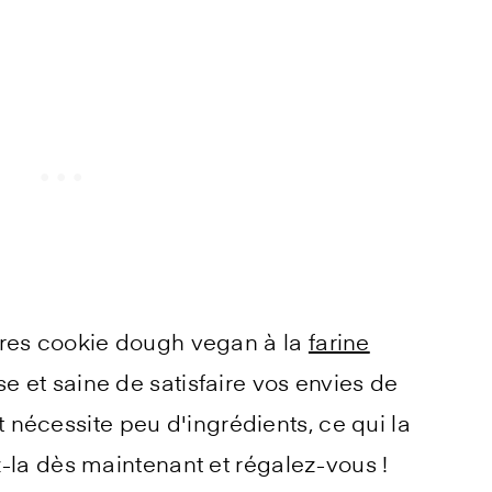
rres cookie dough vegan à la
farine
e et saine de satisfaire vos envies de
 et nécessite peu d'ingrédients, ce qui la
-la dès maintenant et régalez-vous !