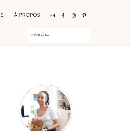
Nav
ES
À PROPOS
Social
Menu
search...
Primary
Sidebar