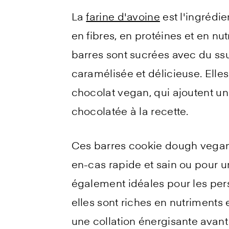
La
farine d'avoine
est l'ingrédie
en fibres, en protéines et en nu
barres sont sucrées avec du ssu
caramélisée et délicieuse. Ell
chocolat vegan, qui ajoutent un
chocolatée à la recette.
Ces barres cookie dough vegan
en-cas rapide et sain ou pour un
également idéales pour les per
elles sont riches en nutriments e
une collation énergisante avant