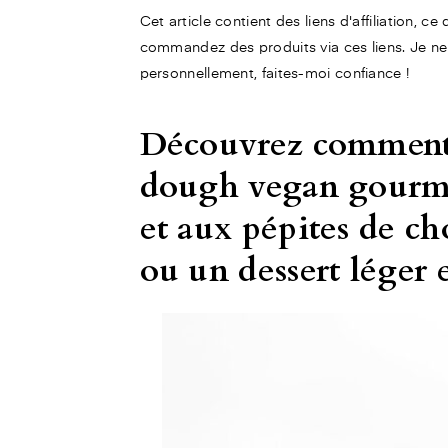
Cet article contient des liens d'affiliation, c
commandez des produits via ces liens. Je ne
personnellement, faites-moi confiance !
Découvrez comment r
dough vegan gourman
et aux pépites de ch
ou un dessert léger e