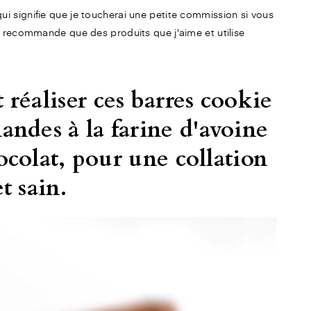
e qui signifie que je toucherai une petite commission si vous
 recommande que des produits que j'aime et utilise
éaliser ces barres cookie
des à la farine d'avoine
ocolat, pour une collation
t sain.