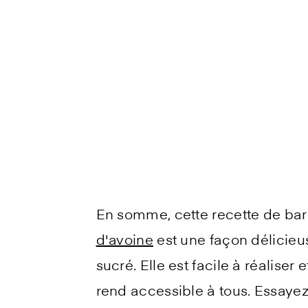
En somme, cette recette de ba
d'avoine
est une façon délicieus
sucré. Elle est facile à réaliser
rend accessible à tous. Essayez