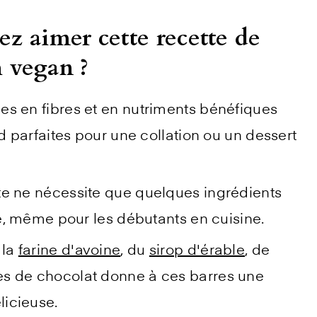
ez aimer cette recette de
 vegan ?
hes en fibres et en nutriments bénéfiques
nd parfaites pour une collation ou un dessert
tte ne nécessite que quelques ingrédients
re, même pour les débutants en cuisine.
 la
farine d'avoine
, du
sirop d'érable
, de
es de chocolat donne à ces barres une
licieuse.