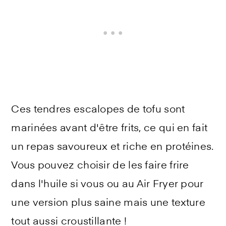
Ces tendres escalopes de tofu sont
marinées avant d'être frits, ce qui en fait
un repas savoureux et riche en protéines.
Vous pouvez choisir de les faire frire
dans l'huile si vous ou au Air Fryer pour
une version plus saine mais une texture
tout aussi croustillante !