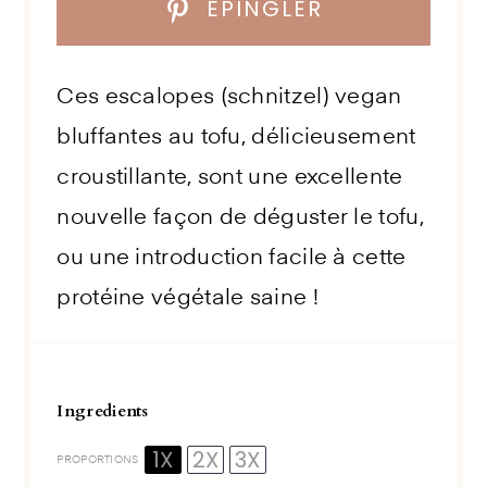
ÉPINGLER
Ces escalopes (schnitzel) vegan
bluffantes au tofu, délicieusement
croustillante, sont une excellente
nouvelle façon de déguster le tofu,
ou une introduction facile à cette
protéine végétale saine !
Ingredients
1X
2X
3X
PROPORTIONS