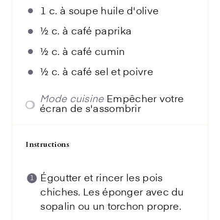
1
c. à soupe huile d'olive
½
c. à café paprika
½
c. à café cumin
½
c. à café sel et poivre
Mode cuisine
Empêcher votre
écran de s'assombrir
Instructions
Égoutter et rincer les pois
chiches. Les éponger avec du
sopalin ou un torchon propre.