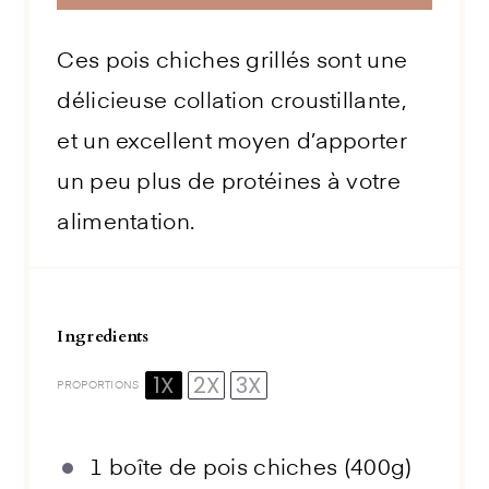
Ces pois chiches grillés sont une
délicieuse collation croustillante,
et un excellent moyen d’apporter
un peu plus de protéines à votre
alimentation.
Ingredients
1X
2X
3X
PROPORTIONS
1
boîte de pois chiches (
400g
)