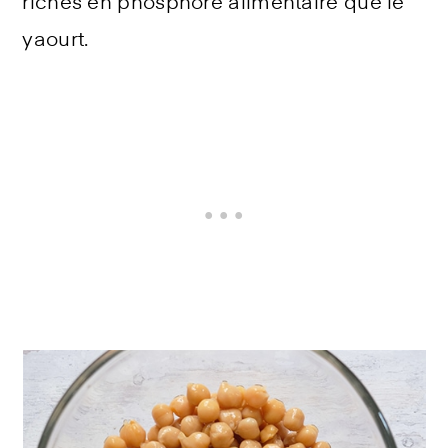
riches en phosphore alimentaire que le
yaourt.