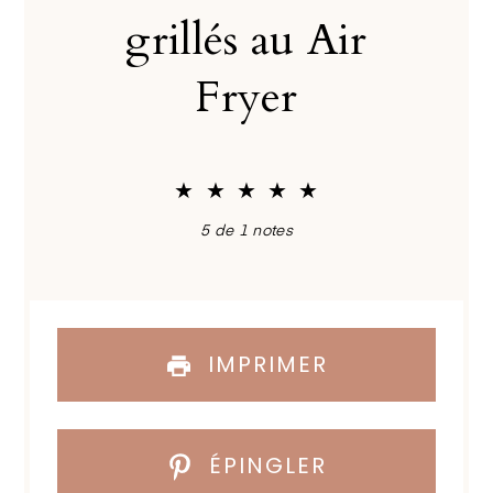
grillés au Air
Fryer
★
★
★
★
★
5
de
1
notes
IMPRIMER
ÉPINGLER