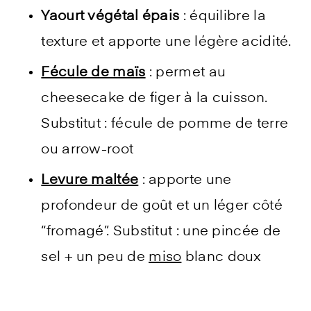
Yaourt végétal épais
: équilibre la
texture et apporte une légère acidité.
Fécule de maïs
: permet au
cheesecake de figer à la cuisson.
Substitut : fécule de pomme de terre
ou arrow-root
Levure maltée
: apporte une
profondeur de goût et un léger côté
“fromagé”. Substitut : une pincée de
sel + un peu de
miso
blanc doux