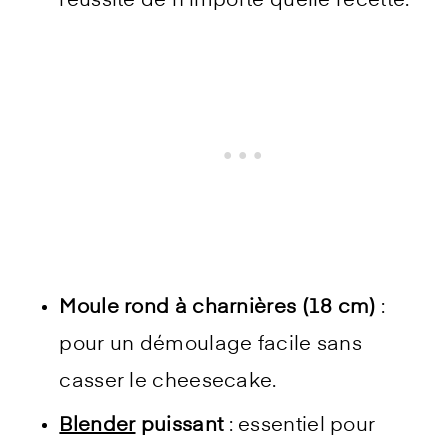
réussite de n’importe quelle recette.
Moule rond à charnières (18 cm)
:
pour un démoulage facile sans
casser le cheesecake.
Blender
puissant
: essentiel pour