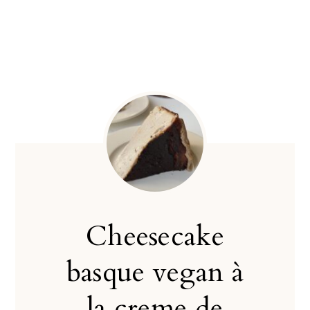
Cheesecake
basque vegan à
la creme de