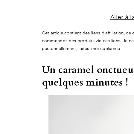
Aller à 
Cet article contient des liens d'affiliation, c
commandez des produits via ces liens. Je ne
personnellement, faites-moi confiance !
Un caramel onctueux
quelques minutes !