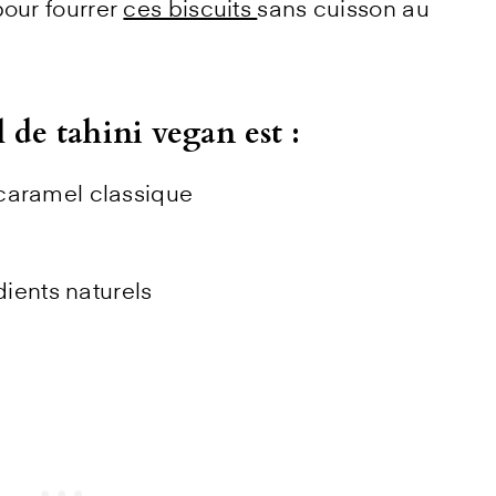
pour fourrer
ces biscuits
sans cuisson au
 de tahini vegan est :
 caramel classique
ients naturels