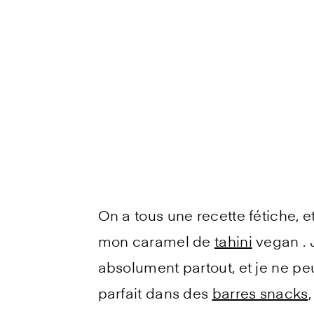
On a tous une recette fétiche, e
mon caramel de
tahini
vegan . 
absolument partout, et je ne pe
parfait dans des
barres snacks