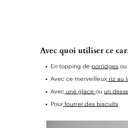
Avec quoi utiliser ce ca
En topping de
porridges
ou 
Avec ce merveilleux
riz au l
Avec
une glace
ou
un desse
Pour
fourrer des biscuits