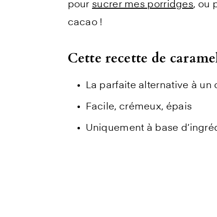
pour
sucrer mes porridges
, ou 
cacao !
Cette recette de caramel
La parfaite alternative à un
Facile, crémeux, épais
Uniquement à base d’ingréd