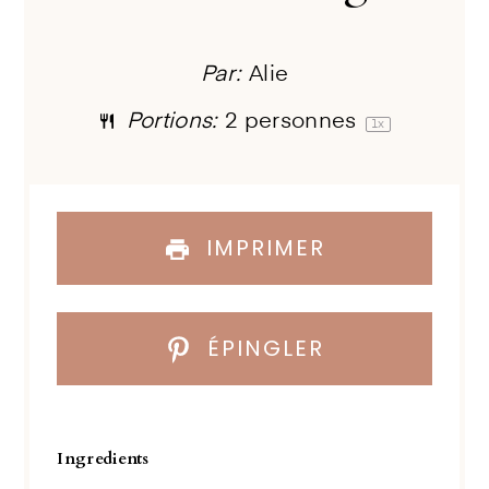
Par:
Alie
Portions:
2
personnes
1
x
IMPRIMER
ÉPINGLER
Ingredients