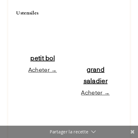
Ustensiles
petit bol
grand
Acheter →
saladier
Acheter →
Partager la recette