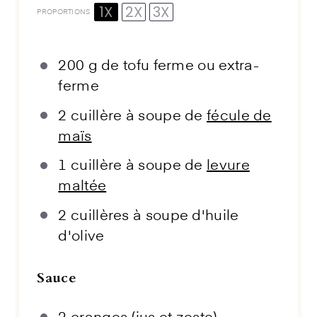
1X
2X
3X
PROPORTIONS
200 g
de tofu ferme ou extra-
ferme
2
cuillère à soupe de
fécule de
maïs
1
cuillère à soupe de
levure
maltée
2
cuillères à soupe d'huile
d'olive
Sauce