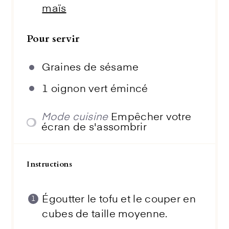
maïs
Pour servir
Graines de sésame
1
oignon vert émincé
Mode cuisine
Empêcher votre
écran de s'assombrir
Instructions
Égoutter le tofu et le couper en
cubes de taille moyenne.