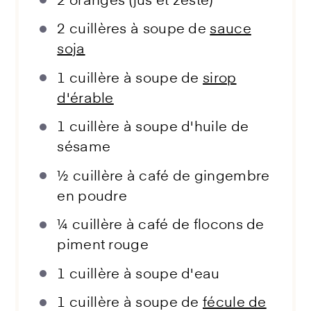
2
oranges (jus et zeste)
2
cuillères à soupe de
sauce
soja
1
cuillère à soupe de
sirop
d'érable
1
cuillère à soupe d'huile de
sésame
½
cuillère à café de gingembre
en poudre
¼
cuillère à café de flocons de
piment rouge
1
cuillère à soupe d'eau
1
cuillère à soupe de
fécule de