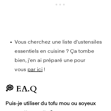
Vous cherchez une liste d’ustensiles
essentiels en cuisine ? Ça tombe
bien, j’en ai préparé une pour
vous
par ici
!
💭 F.A.Q
Puis-je utiliser du tofu mou ou soyeux