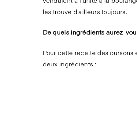
vendaient à l’unité à la boulan
les trouve d’ailleurs toujours.
De quels ingrédients aurez-vou
Pour cette recette des oursons
deux ingrédients :