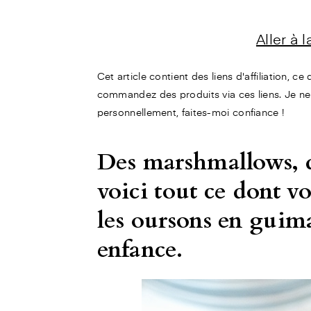
Aller à 
Cet article contient des liens d'affiliation, c
commandez des produits via ces liens. Je ne
personnellement, faites-moi confiance !
Des marshmallows, d
voici tout ce dont v
les oursons en guima
enfance.