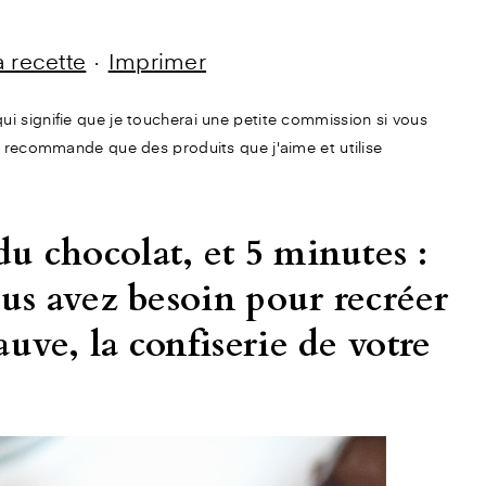
la recette
·
Imprimer
e qui signifie que je toucherai une petite commission si vous
 recommande que des produits que j'aime et utilise
u chocolat, et 5 minutes :
ous avez besoin pour recréer
uve, la confiserie de votre