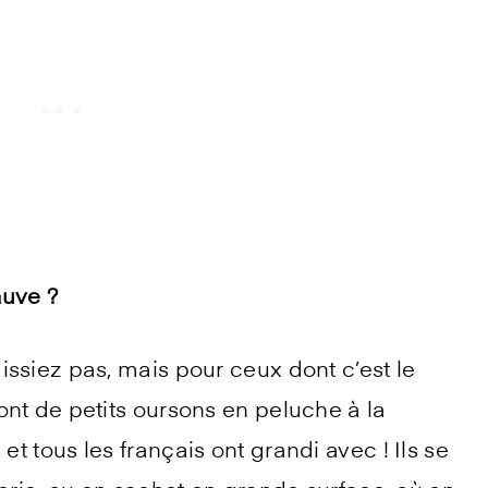
auve ?
ssiez pas, mais pour ceux dont c’est le
nt de petits oursons en peluche à la
 tous les français ont grandi avec ! Ils se