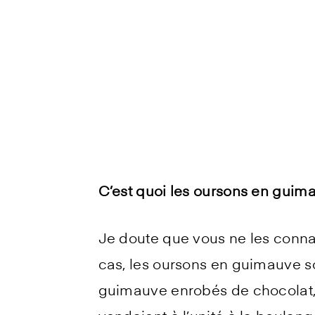
C’est quoi les oursons en guim
Je doute que vous ne les connai
cas, les oursons en guimauve so
guimauve enrobés de chocolat, et