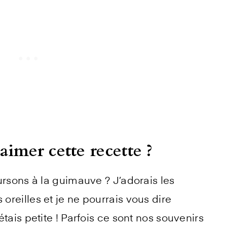
aimer cette recette ?
ursons à la guimauve ? J’adorais les
reilles et je ne pourrais vous dire
tais petite ! Parfois ce sont nos souvenirs