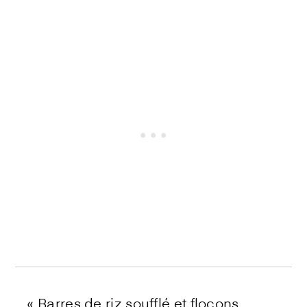
«
Barres de riz soufflé et flocons