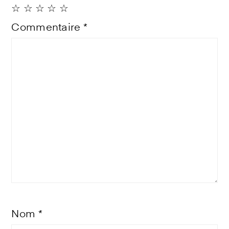
☆
☆
☆
☆
☆
Commentaire
*
Nom
*