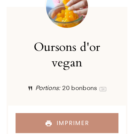
Oursons d'or
vegan
Portions:
20
bonbons
1
x
IMPRIMER