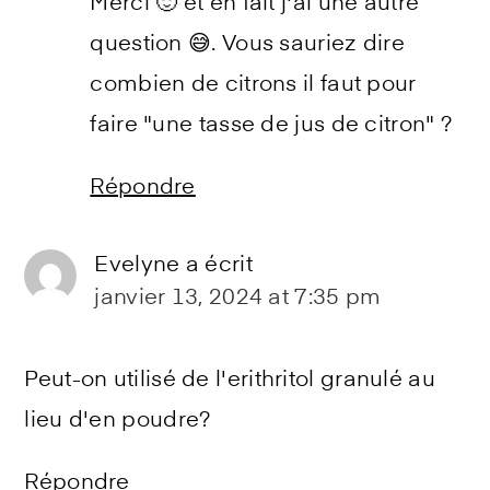
Merci 🙂 et en fait j'ai une autre
question 😅. Vous sauriez dire
combien de citrons il faut pour
faire "une tasse de jus de citron" ?
Répondre
Evelyne
a écrit
janvier 13, 2024 at 7:35 pm
Peut-on utilisé de l'erithritol granulé au
lieu d'en poudre?
Répondre