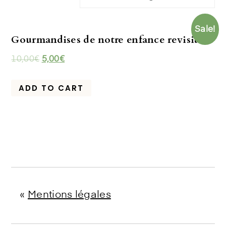
Sale!
Gourmandises de notre enfance revisitées
10,00
€
5,00
€
ADD TO CART
«
Mentions légales