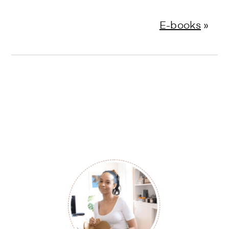
E-books
»
Primary
Sidebar