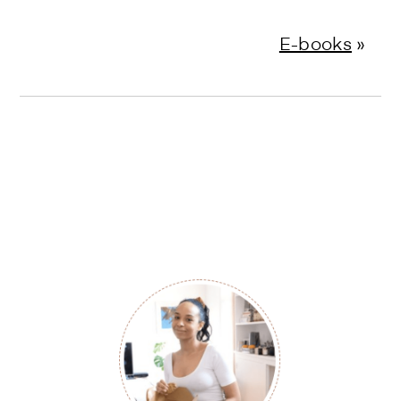
E-books
»
Primary
Sidebar