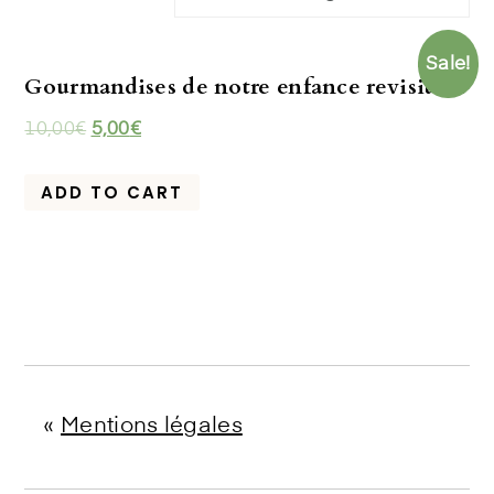
Sale!
Gourmandises de notre enfance revisitées
10,00
€
5,00
€
ADD TO CART
«
Mentions légales