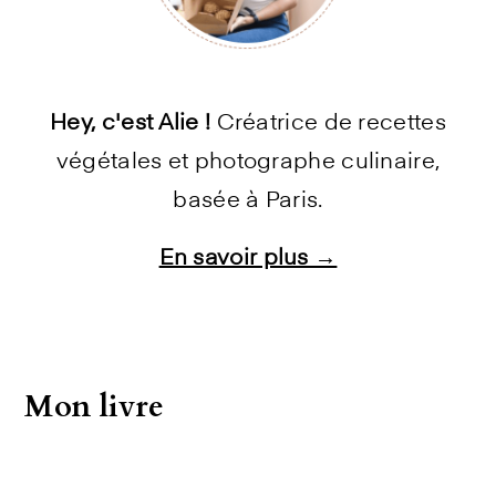
Hey, c'est Alie !
Créatrice de recettes
végétales et photographe culinaire,
basée à Paris.
En savoir plus →
Instagram
Facebook
Pinterest
E-mail
Mon livre