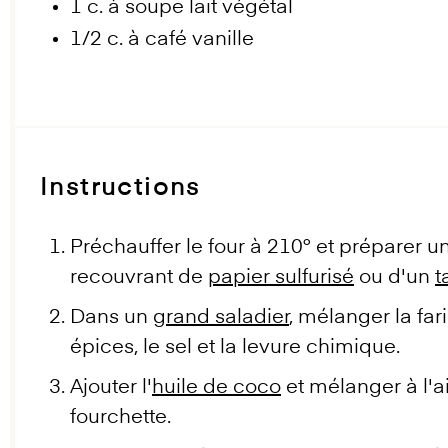
1
c. à soupe lait végétal
1/2
c. à café vanille
Instructions
Préchauffer le four à 210° et préparer 
recouvrant de
papier sulfurisé
ou d'un
t
Dans un
grand saladier
, mélanger la far
épices, le sel et la levure chimique.
Ajouter l'
huile de coco
et mélanger à l'a
fourchette.