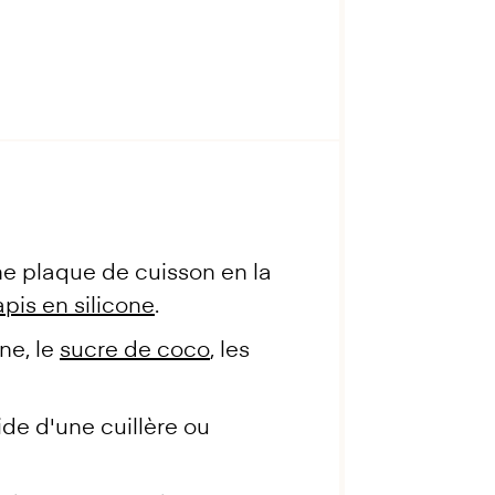
une plaque de cuisson en la
apis en silicone
.
ine, le
sucre de coco
, les
ide d'une cuillère ou