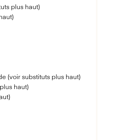
tuts plus haut)
haut)
de (voir substituts plus haut)
 plus haut)
aut)