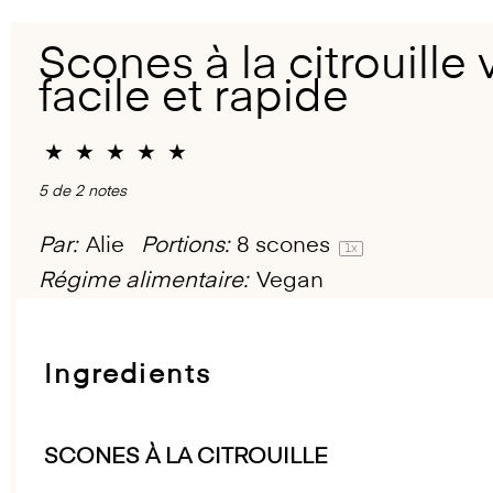
Scones à la citrouille 
facile et rapide
★
★
★
★
★
5
de
2
notes
Par:
Alie
Portions:
8
scones
1
x
Régime alimentaire:
Vegan
Ingredients
SCONES À LA CITROUILLE