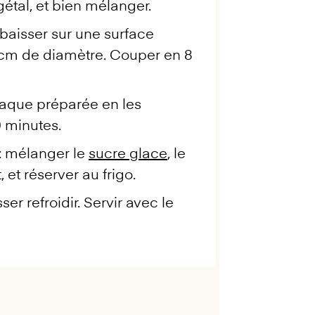
végétal, et bien mélanger.
abaisser sur une surface
0 cm de diamètre. Couper en 8
laque préparée en les
0 minutes.
: mélanger le
sucre glace
, le
, et réserver au frigo.
ser refroidir. Servir avec le