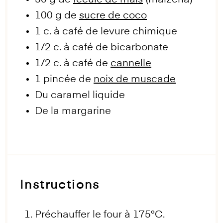
30 g
de
fécule de maïs
(maizena)
100 g
de
sucre de coco
1
c. à café de levure chimique
1/2
c. à café de bicarbonate
1/2
c. à café de
cannelle
1
pincée de
noix de muscade
Du caramel liquide
De la margarine
Instructions
Préchauffer le four à 175°C.