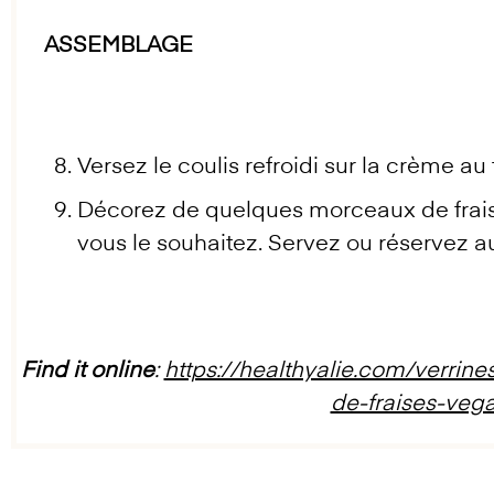
ASSEMBLAGE
Versez le coulis refroidi sur la crème au
Décorez de quelques morceaux de fraises
vous le souhaitez. Servez ou réservez au 
Find it online
:
https://healthyalie.com/verrine
de-fraises-veg