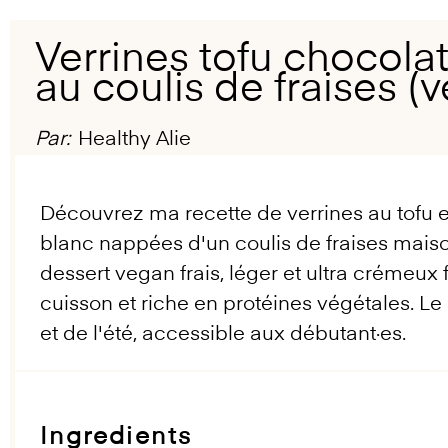
Verrines tofu chocola
au coulis de fraises (
Par:
Healthy Alie
Découvrez ma recette de verrines au tofu e
blanc nappées d'un coulis de fraises maiso
dessert vegan frais, léger et ultra crémeu
cuisson et riche en protéines végétales. Le
et de l'été, accessible aux débutant·es.
Ingredients