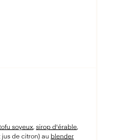
tofu soyeux
,
sirop d'érable
,
jus de citron) au
blender