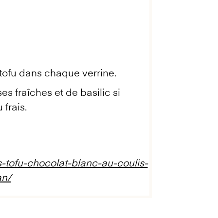
 tofu dans chaque verrine.
 fraîches et de basilic si
frais.
s-tofu-chocolat-blanc-au-coulis-
an/