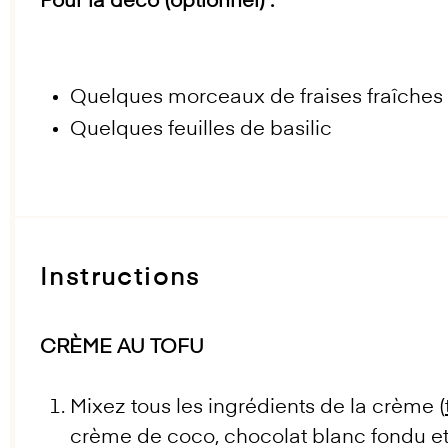
Pour la déco (optionnel) :
Quelques morceaux de fraises fraîches
Quelques feuilles de basilic
Instructions
CRÈME AU TOFU
Mixez tous les ingrédients de la crème (
crème de coco, chocolat blanc fondu et 