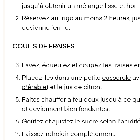
jusqu'à obtenir un mélange lisse et ho
Réservez au frigo au moins 2 heures, j
devienne ferme.
COULIS DE FRAISES
Lavez, équeutez et coupez les fraises 
Placez-les dans une petite
casserole
ave
d'érable
) et le jus de citron.
Faites chauffer à feu doux jusqu'à ce que
et deviennent bien fondantes.
Goûtez et ajustez le sucre selon l'acidité
Laissez refroidir complètement.