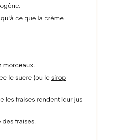
mogène.
usqu'à ce que la crème
en morceaux.
c le sucre (ou le
sirop
 les fraises rendent leur jus
 des fraises.