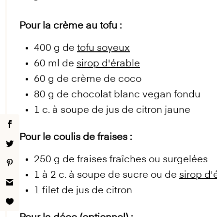
Pour la crème au tofu :
400 g
de
tofu soyeux
60
ml de
sirop d'érable
60 g
de crème de coco
80 g
de chocolat blanc vegan fondu
1
c. à soupe de jus de citron jaune
Pour le coulis de fraises :
250 g
de fraises fraîches ou surgelées
1
à 2 c. à soupe de sucre ou de
sirop d'
1
filet de jus de citron