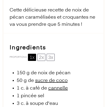
Cette délicieuse recette de noix de
pécan caramélisées et croquantes ne
va vous prendre que 5 minutes !
Ingredients
1x
2x
3x
PROPORTIONS
150 g
de noix de pécan
50 g
de
sucre de coco
1
c. à café de
cannelle
1
pincée sel
3
c. à soupe d'eau