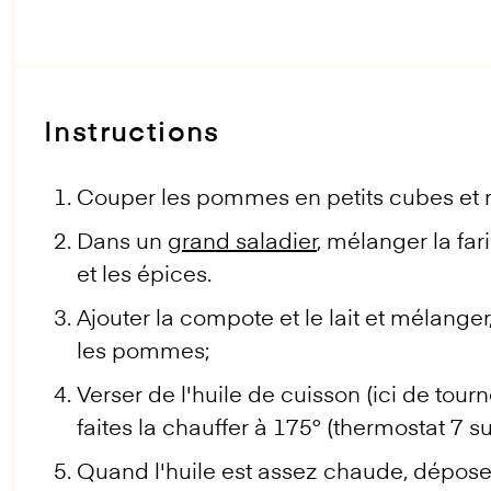
Instructions
Couper les pommes en petits cubes et m
Dans un
grand saladier
, mélanger la far
et les épices.
Ajouter la compote et le lait et mélange
les pommes;
Verser de l'huile de cuisson (ici de tou
faites la chauffer à 175° (thermostat 7 s
Quand l'huile est assez chaude, déposer