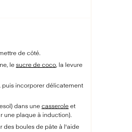
ettre de côté.
ine, le
sucre de coco
, la levure
r, puis incorporer délicatement
rnesol) dans une
casserole
et
ur une plaque à induction).
 des boules de pâte à l'aide