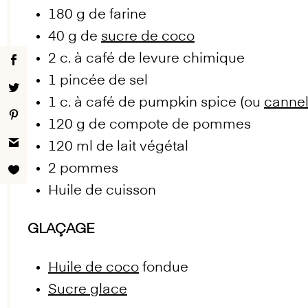
180 g
de farine
40 g
de
sucre de coco
2
c. à café de levure chimique
1
pincée de sel
1
c. à café de pumpkin spice (ou
cannel
120 g
de compote de pommes
120
ml de lait végétal
2
pommes
Huile de cuisson
GLAÇAGE
Huile de coco
fondue
Sucre glace