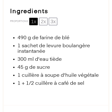
Ingredients
1x
2x
3x
PROPORTIONS
490 g
de farine de blé
1
sachet de levure boulangère
instantanée
300
ml d'eau tiède
45 g
de sucre
1
cuillère à soupe d'huile végétale
1
+
1/2
cuillère à café de sel