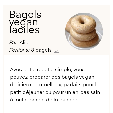
Bagels
vegan
faciles
Par:
Alie
Portions:
8
bagels
1
x
Avec cette recette simple, vous
pouvez préparer des bagels vegan
délicieux et moelleux, parfaits pour le
petit-déjeuner ou pour un en-cas sain
à tout moment de la journée.