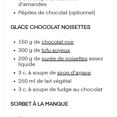
d'amandes
Pépites de chocolat (optionnel)
GLACE CHOCOLAT NOISETTES
150 g
de
chocolat noir
300 g
de
tofu soyeux
200 g
de
purée de noisettes
assez
liquide
3
c. à soupe de
sirop d'agave
250
ml de lait végétal
3
c. à soupe de fudge au chocolat
SORBET À LA MANGUE