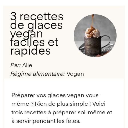
3 recettes
de glaces
vegan
faciles et
rapides
Par:
Alie
Régime alimentaire:
Vegan
Préparer vos glaces vegan vous-
même ? Rien de plus simple ! Voici
trois recettes à préparer soi-même et
à servir pendant les fêtes.