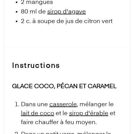
2
mangues
80
ml de
sirop d'agave
2
c. à soupe de jus de citron vert
Instructions
GLACE COCO, PÉCAN ET CARAMEL
Dans une
casserole
, mélanger le
lait de coco
et le
sirop d'érable
et
faire chauffer à feu moyen.